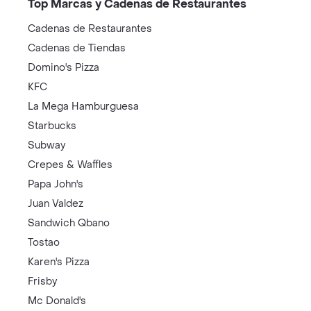
Top Marcas y Cadenas de Restaurantes
Cadenas de Restaurantes
Cadenas de Tiendas
Domino's Pizza
KFC
La Mega Hamburguesa
Starbucks
Subway
Crepes & Waffles
Papa John's
Juan Valdez
Sandwich Qbano
Tostao
Karen's Pizza
Frisby
Mc Donald's