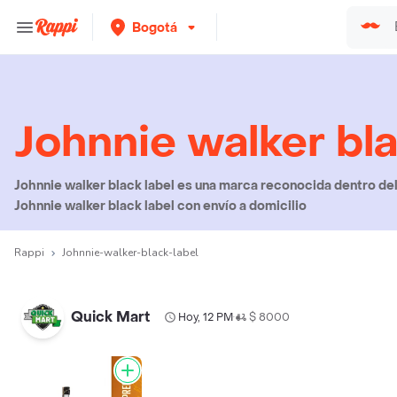
Bogotá
Johnnie walker bla
Johnnie walker black label es una marca reconocida dentro de
Johnnie walker black label con envío a domicilio
Rappi
Johnnie-walker-black-label
Quick Mart
Hoy, 12 PM
$ 8000
•