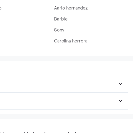
o
Aario hernandez
Barbie
Sony
Carolina herrera