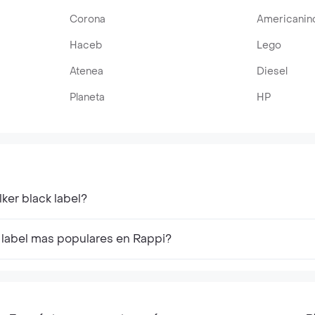
Corona
Americanin
Haceb
Lego
Atenea
Diesel
Planeta
HP
er black label?
 label mas populares en Rappi?