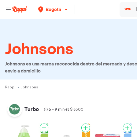
Bogotá
Johnsons
Johnsons es una marca reconocida dentro del mercado y desc
envío a domicilio
Rappi
Johnsons
Turbo
6 - 9 min
$ 3500
•