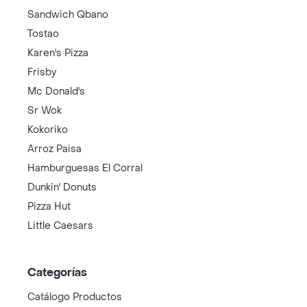
Sandwich Qbano
Tostao
Karen's Pizza
Frisby
Mc Donald's
Sr Wok
Kokoriko
Arroz Paisa
Hamburguesas El Corral
Dunkin' Donuts
Pizza Hut
Little Caesars
Categorías
Catálogo Productos