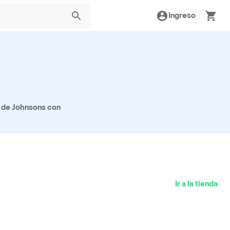
Ingreso
s de Johnsons con
Ir a la tienda