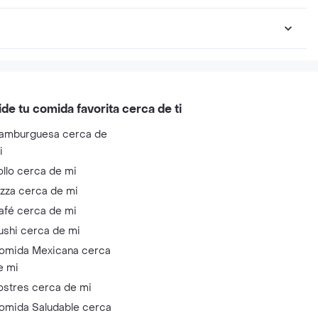
ide tu comida favorita cerca de ti
amburguesa cerca de
i
ollo cerca de mi
izza cerca de mi
afé cerca de mi
ushi cerca de mi
omida Mexicana cerca
e mi
ostres cerca de mi
omida Saludable cerca