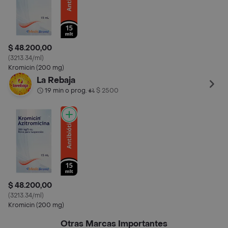
$ 48.200,00
(3213.34/ml)
Kromicin (200 mg)
La Rebaja
19 min o prog.
$ 2500
•
$ 48.200,00
(3213.34/ml)
Kromicin (200 mg)
Otras Marcas Importantes