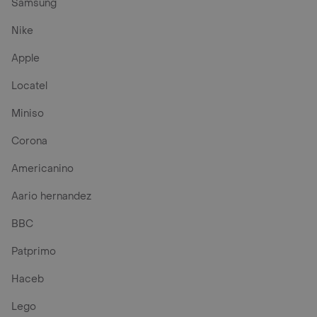
Samsung
Nike
Apple
Locatel
Miniso
Corona
Americanino
Aario hernandez
BBC
Patprimo
Haceb
Lego