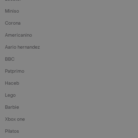
Miniso
Corona
Americanino
Aario hernandez
BBC
Patprimo
Haceb
Lego
Barbie
Xbox one
Pilatos