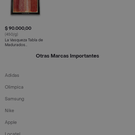
$ 90.000,00
(450/g)
La Vasqueza Tabla de
Madurados
Charcutería Artesanal
Otras Marcas Importantes
Adidas
Olimpica
Samsung
Nike
Apple
Locatel