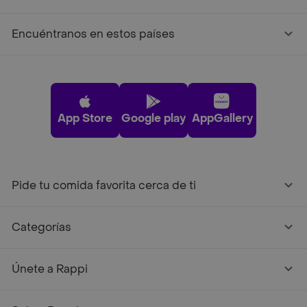
Encuéntranos en estos países
App Store
Google play
AppGallery
Pide tu comida favorita cerca de ti
Categorías
Únete a Rappi