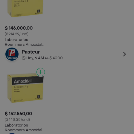
$ 146.000,00
(5214.29/und)
Laboratorios
Roemmers Amoxidal
(1 g)
Pasteur
Hoy, 6 AM
$ 4000
•
$ 152.560,00
(5448.58/und)
Laboratorios
Roemmers Amoxidal