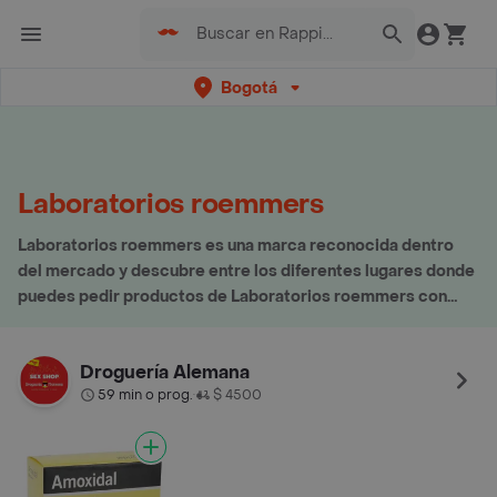
Bogotá
Laboratorios roemmers
Laboratorios roemmers es una marca reconocida dentro
del mercado y descubre entre los diferentes lugares donde
puedes pedir productos de Laboratorios roemmers con
envío a domicilio
Droguería Alemana
59 min o prog.
$ 4500
•