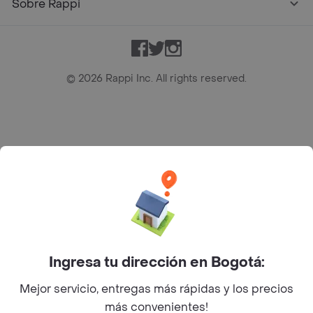
Sobre Rappi
Facebook
Twitter
Instagram
©
2026
Rappi Inc. All rights reserved.
Rappi S.A.S. --- NIT 900.843.898-9 --- Calle 63 # 16A-02
Bogotá D.C. --- notificacionesrappi@rappi.com
Ingresa tu dirección en Bogotá:
Mejor servicio, entregas más rápidas y los precios
más convenientes!