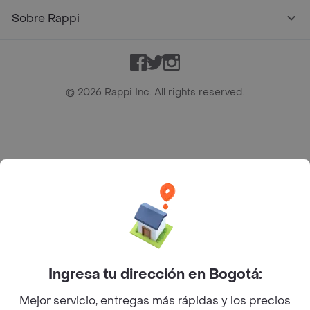
Sobre Rappi
Facebook
Twitter
Instagram
©
2026
Rappi Inc. All rights reserved.
Rappi S.A.S. --- NIT 900.843.898-9 --- Calle 63 # 16A-02
Bogotá D.C. --- notificacionesrappi@rappi.com
Ingresa tu dirección en Bogotá:
Mejor servicio, entregas más rápidas y los precios