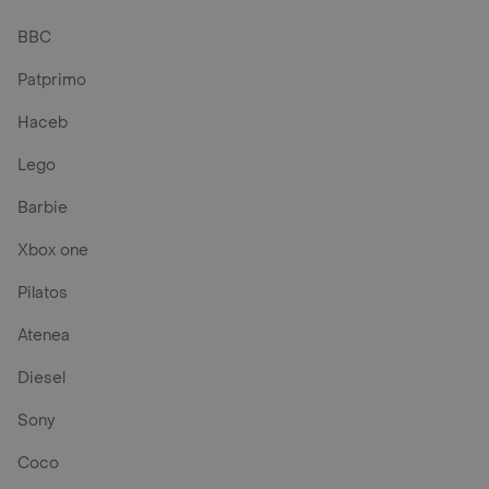
BBC
Patprimo
Haceb
Lego
Barbie
Xbox one
Pilatos
Atenea
Diesel
Sony
Coco