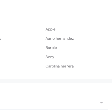
Apple
o
Aario hernandez
Barbie
Sony
Carolina herrera