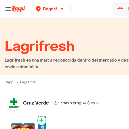
Bogotá
Lagrifresh
Lagrifresh es una marca reconocida dentro del mercado y des
envío a domicilio
Rappi
Lagrifresh
Cruz Verde
19 min o prog.
$ 1800
•