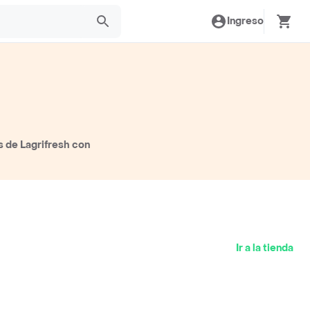
Ingreso
s de Lagrifresh con
Ir a la tienda