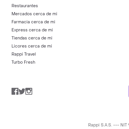
Restaurantes
Mercados cerca de mi
Farmacia cerca de mi
Express cerca de mi
Tiendas cerca de mi
Licores cerca de mi
Rappi Travel
Turbo Fresh
Facebook
Twitter
Instagram
Rappi S.A.S. --- NI