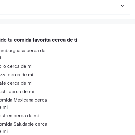
ide tu comida favorita cerca de ti
amburguesa cerca de
i
ollo cerca de mi
izza cerca de mi
afé cerca de mi
ushi cerca de mi
omida Mexicana cerca
e mi
ostres cerca de mi
omida Saludable cerca
e mi