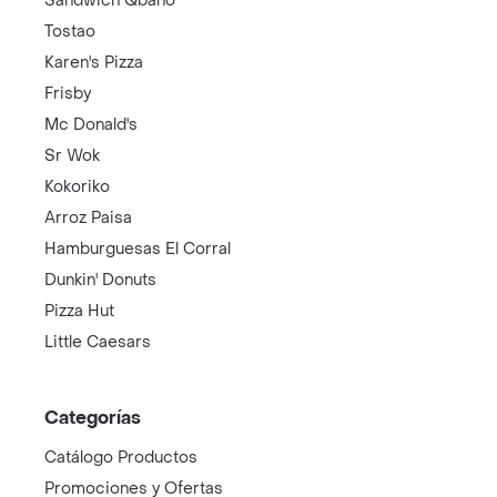
Sandwich Qbano
Tostao
Karen's Pizza
Frisby
Mc Donald's
Sr Wok
Kokoriko
Arroz Paisa
Hamburguesas El Corral
Dunkin' Donuts
Pizza Hut
Little Caesars
Categorías
Catálogo Productos
Promociones y Ofertas