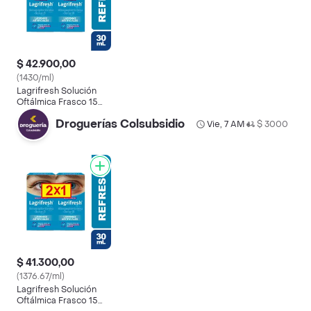
$ 42.900,00
(1430/ml)
Lagrifresh Solución
Oftálmica Frasco 15
mL Pague 1 Lleve 2
Droguerías Colsubsidio
Vie, 7 AM
$ 3000
•
$ 41.300,00
(1376.67/ml)
Lagrifresh Solución
Oftálmica Frasco 15