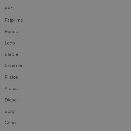
BBC
Patprimo
Haceb
Lego
Barbie
Xbox one
Pilatos
Atenea
Diesel
Sony
Coco