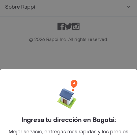
Sobre Rappi
Facebook
Twitter
Instagram
©
2026
Rappi Inc. All rights reserved.
Rappi S.A.S. --- NIT 900.843.898-9 --- Calle 63 # 16A-02
Bogotá D.C. --- notificacionesrappi@rappi.com
Ingresa tu dirección en Bogotá:
Mejor servicio, entregas más rápidas y los precios