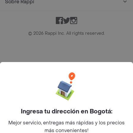
Sobre Rappi
Facebook
Twitter
Instagram
©
2026
Rappi Inc. All rights reserved.
Rappi S.A.S. --- NIT 900.843.898-9 --- Calle 63 # 16A-02
Bogotá D.C. --- notificacionesrappi@rappi.com
Ingresa tu dirección en Bogotá:
Mejor servicio, entregas más rápidas y los precios
más convenientes!