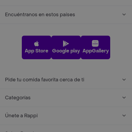
Encuéntranos en estos países
App Store
Google play
AppGallery
Pide tu comida favorita cerca de ti
Categorías
Únete a Rappi