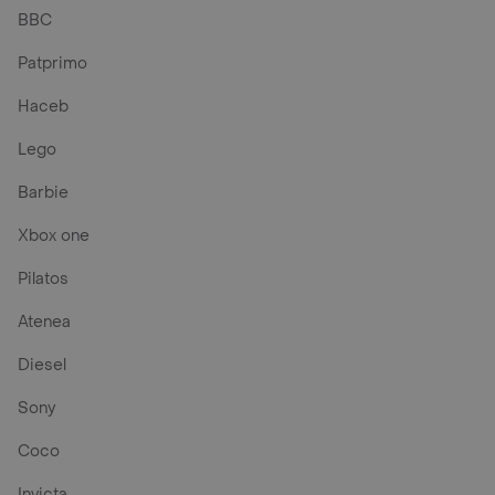
BBC
Patprimo
Haceb
Lego
Barbie
Xbox one
Pilatos
Atenea
Diesel
Sony
Coco
Invicta