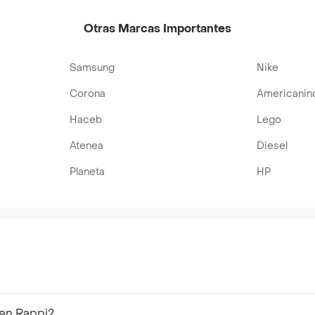
Otras Marcas Importantes
Samsung
Nike
Corona
Americanin
Haceb
Lego
Atenea
Diesel
Planeta
HP
 en Rappi?