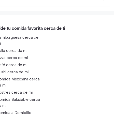
ide tu comida favorita cerca de ti
amburguesa cerca de
i
ollo cerca de mi
izza cerca de mi
afé cerca de mi
ushi cerca de mi
omida Mexicana cerca
e mi
ostres cerca de mi
omida Saludable cerca
e mi
omida a Domicilio