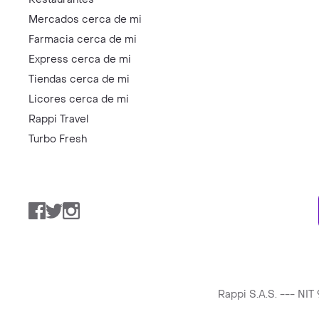
Mercados cerca de mi
Farmacia cerca de mi
Express cerca de mi
Tiendas cerca de mi
Licores cerca de mi
Rappi Travel
Turbo Fresh
Facebook
Twitter
Instagram
Rappi S.A.S. --- NI