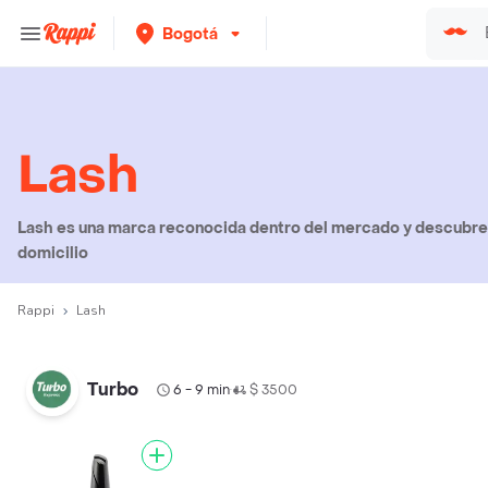
Bogotá
Lash
Lash es una marca reconocida dentro del mercado y descubre 
domicilio
Rappi
Lash
Turbo
6 - 9 min
$ 3500
•