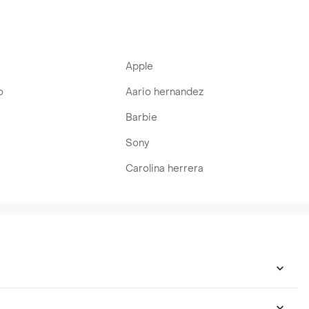
Apple
o
Aario hernandez
Barbie
Sony
Carolina herrera