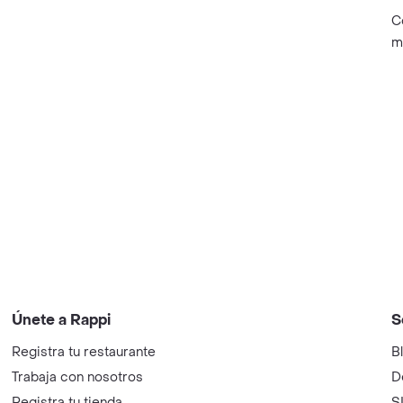
C
m
Únete a Rappi
S
Registra tu restaurante
B
Trabaja con nosotros
D
Registra tu tienda
S