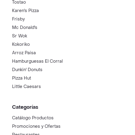
Tostao
Karen's Pizza
Frisby
Mc Donald's
Sr Wok
Kokoriko
Arroz Paisa
Hamburguesas El Corral
Dunkin' Donuts
Pizza Hut
Little Caesars
Categorías
Catálogo Productos
Promociones y Ofertas
Restaurantes