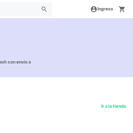
Ingreso
ash con envío a
Ir a la tienda