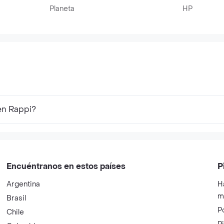
Planeta
HP
en Rappi?
Encuéntranos en estos países
P
Argentina
H
m
Brasil
P
Chile