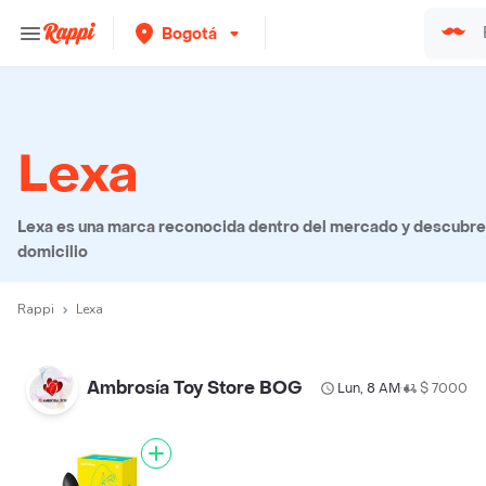
Bogotá
Lexa
Lexa es una marca reconocida dentro del mercado y descubre 
domicilio
Rappi
Lexa
Ambrosía Toy Store BOG
Lun, 8 AM
$ 7000
•