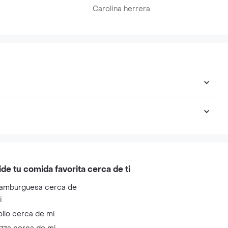
Carolina herrera
ide tu comida favorita cerca de ti
amburguesa cerca de
i
ollo cerca de mi