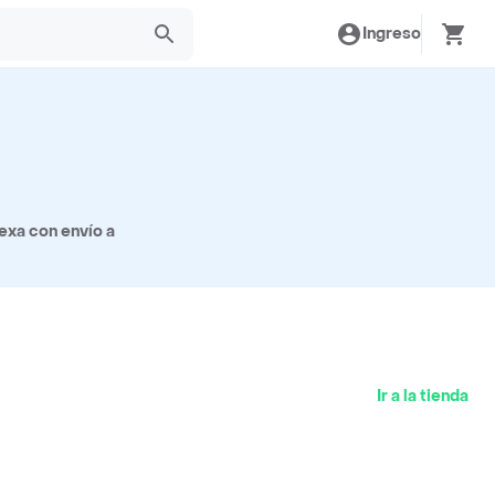
Ingreso
exa con envío a
Ir a la tienda