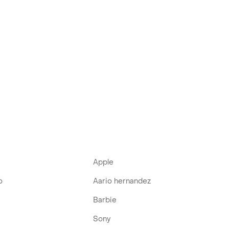
Apple
o
Aario hernandez
Barbie
Sony