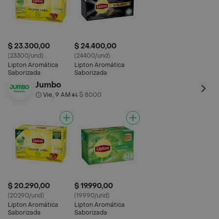
$ 23.300,00
$ 24.400,00
(23300/und)
(24400/und)
Lipton Aromática
Lipton Aromática
Saborizada
Saborizada
Jumbo
Vie, 9 AM
$ 8000
•
$ 20.290,00
$ 19.990,00
(20290/und)
(19990/und)
Lipton Aromática
Lipton Aromática
Saborizada
Saborizada