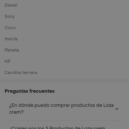
Diesel
Sony
Coco
Invicta
Planeta
HP
Carolina herrera
Preguntas frecuentes
¿En dónde puedo comprar productos de Loza
crem?
¿Cúales son los 5 Productos de Loza crem