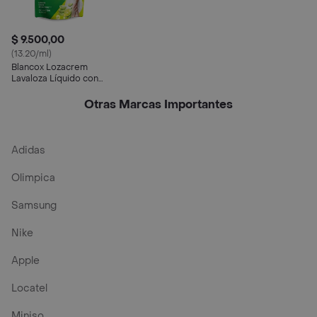
$ 9.500,00
(13.20/ml)
Blancox Lozacrem
Lavaloza Líquido con
Limón y Aloe
Otras Marcas Importantes
Adidas
Olimpica
Samsung
Nike
Apple
Locatel
Miniso