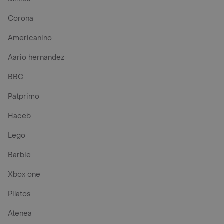
Corona
Americanino
Aario hernandez
BBC
Patprimo
Haceb
Lego
Barbie
Xbox one
Pilatos
Atenea