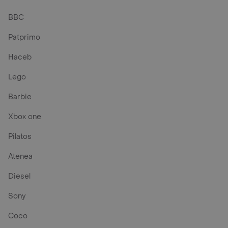
BBC
Patprimo
Haceb
Lego
Barbie
Xbox one
Pilatos
Atenea
Diesel
Sony
Coco