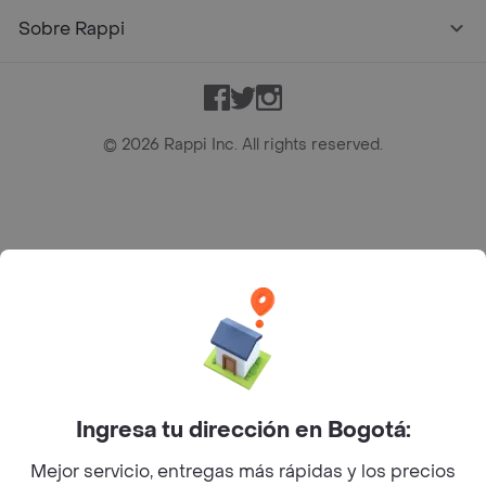
Sobre Rappi
Facebook
Twitter
Instagram
©
2026
Rappi Inc. All rights reserved.
Rappi S.A.S. --- NIT 900.843.898-9 --- Calle 63 # 16A-02
Bogotá D.C. --- notificacionesrappi@rappi.com
Ingresa tu dirección en Bogotá:
Mejor servicio, entregas más rápidas y los precios