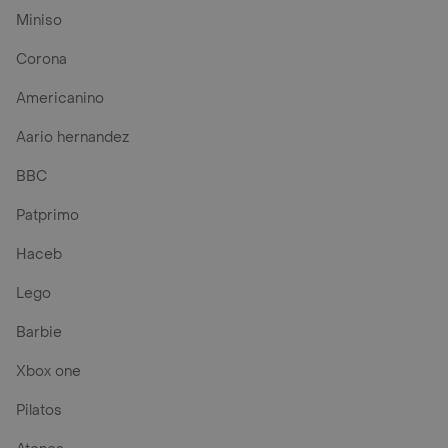
Miniso
Corona
Americanino
Aario hernandez
BBC
Patprimo
Haceb
Lego
Barbie
Xbox one
Pilatos