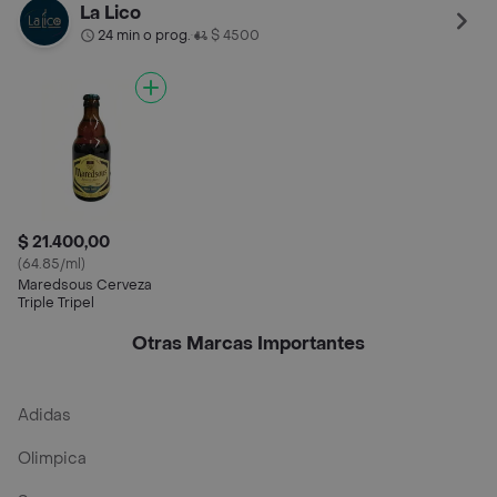
La Lico
24 min o prog.
$ 4500
•
$ 21.400,00
(64.85/ml)
Maredsous Cerveza
Triple Tripel
Otras Marcas Importantes
Adidas
Olimpica