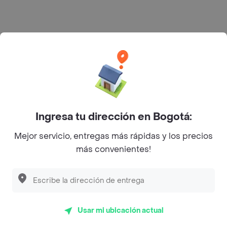
Rappi S.A.S. --- NIT 900.843.898-9 --- Calle 63 # 16A-02
Bogotá D.C. --- notificacionesrappi@rappi.com
Ingresa tu dirección en Bogotá:
Mejor servicio, entregas más rápidas y los precios
más convenientes!
Usar mi ubicación actual