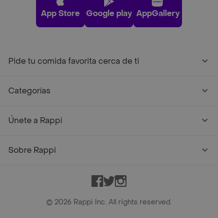
App Store
Google play
AppGallery
Pide tu comida favorita cerca de ti
Categorías
Únete a Rappi
Sobre Rappi
Facebook
Twitter
Instagram
©
2026
Rappi Inc. All rights reserved.