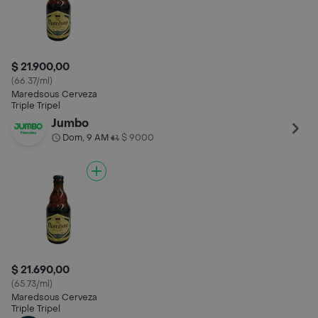
$ 21.900,00
(66.37/ml)
Maredsous Cerveza
Triple Tripel
Jumbo
Dom, 9 AM
$ 9000
•
$ 21.690,00
(65.73/ml)
Maredsous Cerveza
Triple Tripel