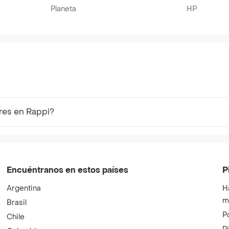
Planeta
HP
res en Rappi?
Encuéntranos en estos países
P
Argentina
H
m
Brasil
P
Chile