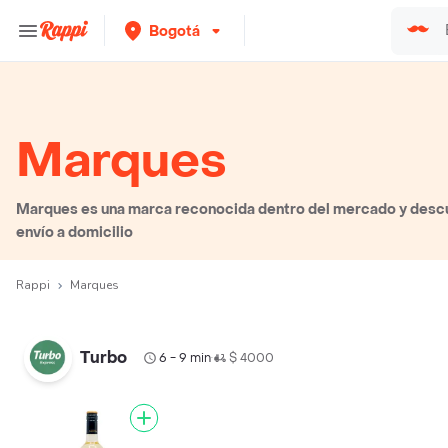
Bogotá
Marques
Marques es una marca reconocida dentro del mercado y descu
envío a domicilio
Rappi
Marques
Turbo
6 - 9 min
$ 4000
•