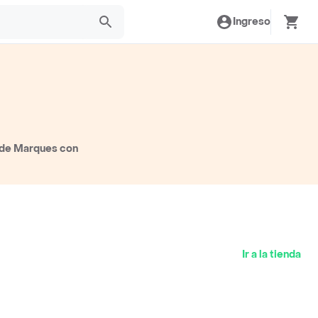
Ingreso
 de Marques con
Ir a la tienda