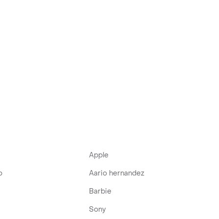
Apple
o
Aario hernandez
Barbie
Sony