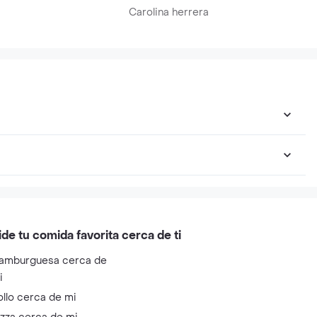
Carolina herrera
ide tu comida favorita cerca de ti
amburguesa cerca de
i
ollo cerca de mi