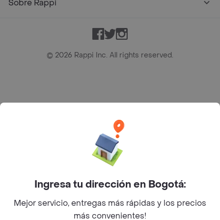
Sobre Rappi
Facebook
Twitter
Instagram
©
2026
Rappi Inc. All rights reserved.
Rappi S.A.S. --- NIT 900.843.898-9 --- Calle 63 # 16A-02
Bogotá D.C. --- notificacionesrappi@rappi.com
Ingresa tu dirección en Bogotá:
Mejor servicio, entregas más rápidas y los precios
más convenientes!