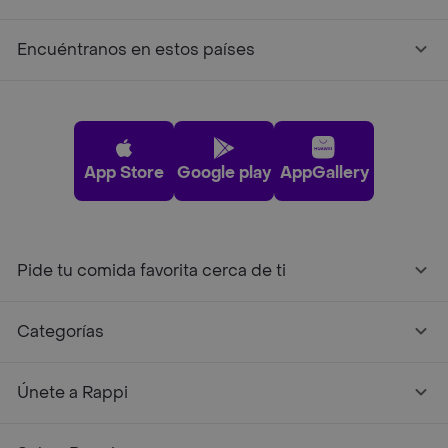
Encuéntranos en estos países
App Store
Google play
AppGallery
Pide tu comida favorita cerca de ti
Categorías
Únete a Rappi