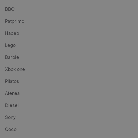
BBC
Patprimo
Haceb
Lego
Barbie
Xbox one
Pilatos
Atenea
Diesel
Sony
Coco