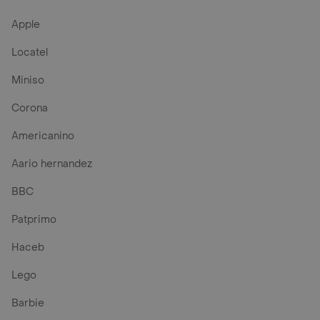
Apple
Locatel
Miniso
Corona
Americanino
Aario hernandez
BBC
Patprimo
Haceb
Lego
Barbie