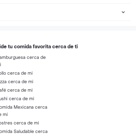
ide tu comida favorita cerca de ti
amburguesa cerca de
i
ollo cerca de mi
izza cerca de mi
afé cerca de mi
ushi cerca de mi
omida Mexicana cerca
e mi
ostres cerca de mi
omida Saludable cerca