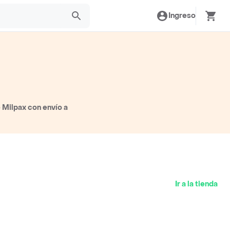
Ingreso
 Milpax con envío a
Ir a la tienda