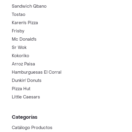
Sandwich Qbano
Tostao
Karen's Pizza
Frisby
Mc Donald's
Sr Wok
Kokoriko
Arroz Paisa
Hamburguesas El Corral
Dunkin' Donuts
Pizza Hut
Little Caesars
Categorías
Catálogo Productos