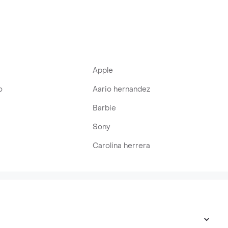
Apple
o
Aario hernandez
Barbie
Sony
Carolina herrera