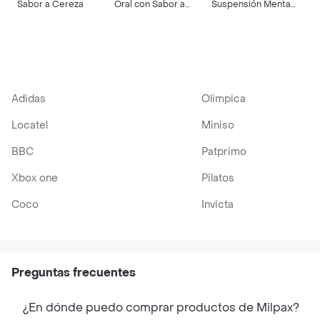
Sabor a Cereza
Oral con Sabor a
Suspensión Menta
Cereza
Fresca
Adidas
Olimpica
Locatel
Miniso
BBC
Patprimo
Xbox one
Pilatos
Coco
Invicta
Preguntas frecuentes
¿En dónde puedo comprar productos de Milpax?