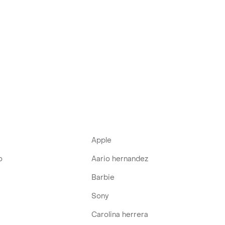
Apple
o
Aario hernandez
Barbie
Sony
Carolina herrera