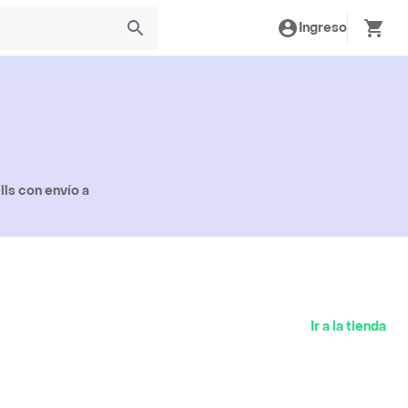
Ingreso
ls con envío a
Ir a la tienda