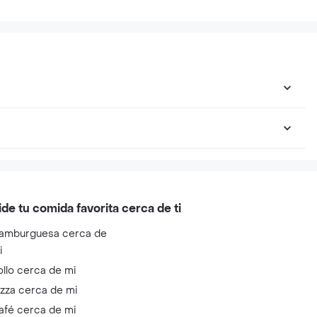
ide tu comida favorita cerca de ti
amburguesa cerca de
i
ollo cerca de mi
izza cerca de mi
afé cerca de mi