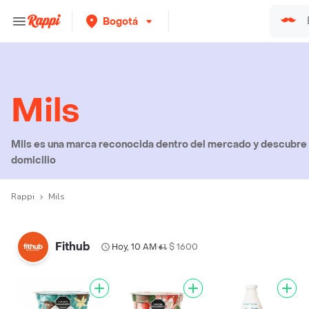
Bogotá
Mils
Mils es una marca reconocida dentro del mercado y descubre e
domicilio
Rappi
Mils
Fithub
Hoy, 10 AM
$ 1600
•