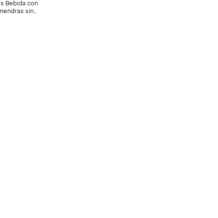
ls Bebida con
mendras sin
dulzante