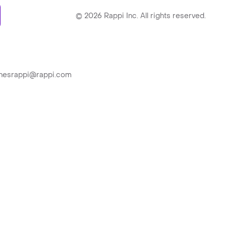
ry
©
2026
Rappi Inc. All rights reserved.
ionesrappi@rappi.com