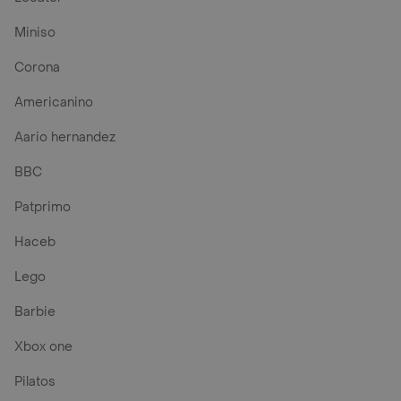
Miniso
Corona
Americanino
Aario hernandez
BBC
Patprimo
Haceb
Lego
Barbie
Xbox one
Pilatos