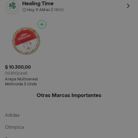
Almendras y Miel
Healing Time
Hoy, 9 AM
$ 1800
•
$ 10.300,00
(10300/und)
Arepa Multicereal
Moltovida 5 Unds
Otras Marcas Importantes
Adidas
Olimpica