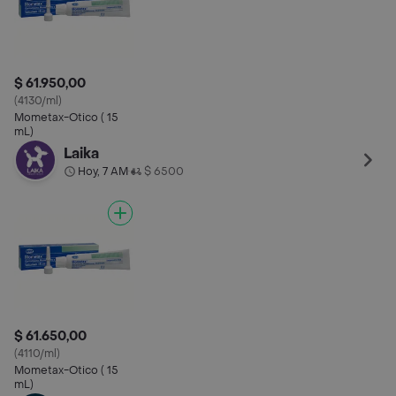
$ 61.950,00
(4130/ml)
Mometax-Otico ( 15
mL)
Laika
Hoy, 7 AM
$ 6500
•
$ 61.650,00
(4110/ml)
Mometax-Otico ( 15
mL)