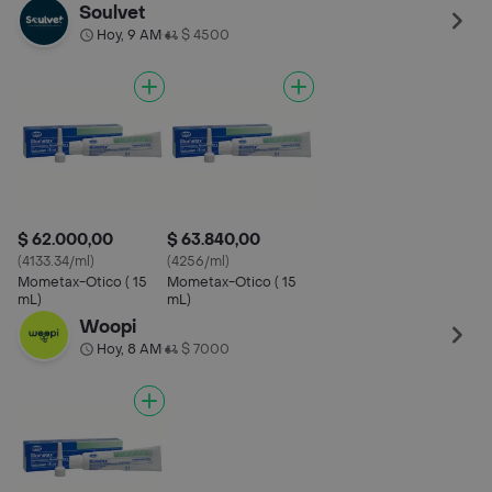
Soulvet
Hoy, 9 AM
$ 4500
•
$ 62.000,00
$ 63.840,00
(4133.34/ml)
(4256/ml)
Mometax-Otico ( 15
Mometax-Otico ( 15
mL)
mL)
Woopi
Hoy, 8 AM
$ 7000
•