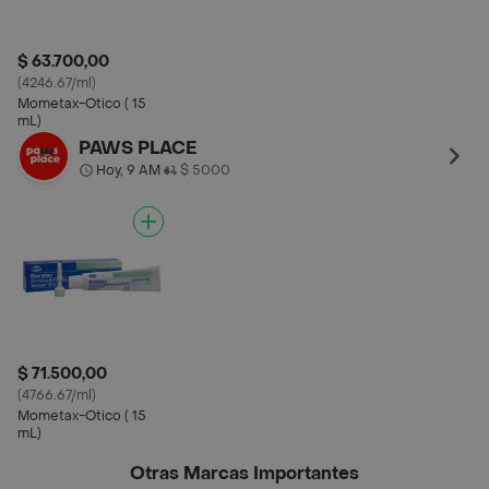
$ 63.700,00
(4246.67/ml)
Mometax-Otico ( 15
mL)
PAWS PLACE
Hoy, 9 AM
$ 5000
•
$ 71.500,00
(4766.67/ml)
Mometax-Otico ( 15
mL)
Otras Marcas Importantes