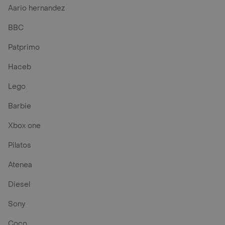
Aario hernandez
BBC
Patprimo
Haceb
Lego
Barbie
Xbox one
Pilatos
Atenea
Diesel
Sony
Coco