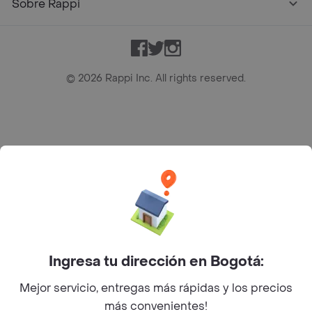
Sobre Rappi
Facebook
Twitter
Instagram
©
2026
Rappi Inc. All rights reserved.
Rappi S.A.S. --- NIT 900.843.898-9 --- Calle 63 # 16A-02
Bogotá D.C. --- notificacionesrappi@rappi.com
Ingresa tu dirección en Bogotá:
Mejor servicio, entregas más rápidas y los precios
más convenientes!