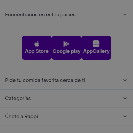
Encuéntranos en estos países
App Store
Google play
AppGallery
Pide tu comida favorita cerca de ti
Categorías
Únete a Rappi