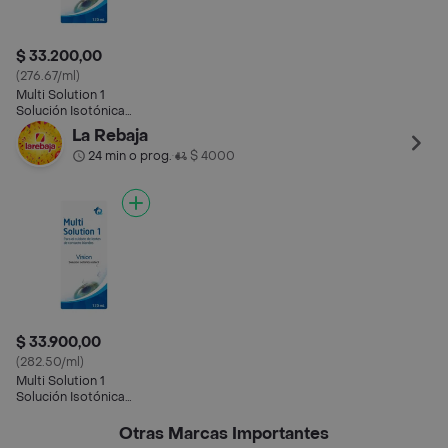
$ 33.200,00
(276.67/ml)
Multi Solution 1
Solución Isotónica
Estéril
La Rebaja
24 min o prog.
$ 4000
•
$ 33.900,00
(282.50/ml)
Multi Solution 1
Solución Isotónica
Estéril
Otras Marcas Importantes