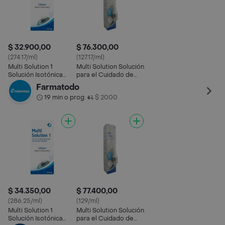
$ 32.900,00
$ 76.300,00
(274.17/ml)
(127.17/ml)
Multi Solution 1
Multi Solution Solución
Solución Isotónica
para el Cuidado de
Estéril
Lentes
Farmatodo
19 min o prog.
$ 2000
•
$ 34.350,00
$ 77.400,00
(286.25/ml)
(129/ml)
Multi Solution 1
Multi Solution Solución
Solución Isotónica
para el Cuidado de