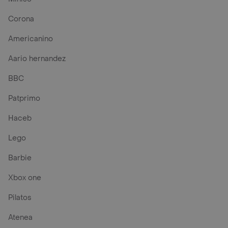
Corona
Americanino
Aario hernandez
BBC
Patprimo
Haceb
Lego
Barbie
Xbox one
Pilatos
Atenea