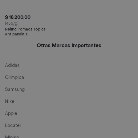
$ 18.200,00
(455/g)
Nelind Pomada Tópica
Antipañalitis
Otras Marcas Importantes
Adidas
Olimpica
Samsung
Nike
Apple
Locatel
Miniso