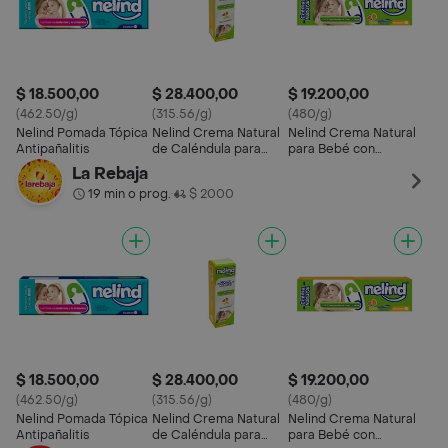
$ 18.500,00
$ 28.400,00
$ 19.200,00
(462.50/g)
(315.56/g)
(480/g)
Nelind Pomada Tópica
Nelind Crema Natural
Nelind Crema Natural
Antipañalitis
de Caléndula para
para Bebé con
Bebé
Caléndula
La Rebaja
19 min o prog.
$ 2000
•
$ 18.500,00
$ 28.400,00
$ 19.200,00
(462.50/g)
(315.56/g)
(480/g)
Nelind Pomada Tópica
Nelind Crema Natural
Nelind Crema Natural
Antipañalitis
de Caléndula para
para Bebé con