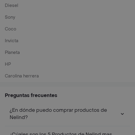
Diesel
Sony
Coco
Invicta
Planeta
HP
Carolina herrera
Preguntas frecuentes
¿En dónde puedo comprar productos de
Nelind?
¿Cúales son los 5 Productos de Nelind mas