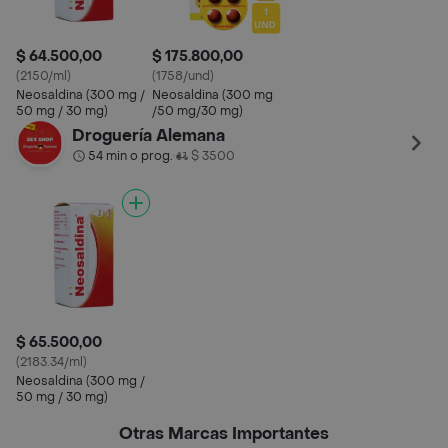
$ 64.500,00
$ 175.800,00
(2150/ml)
(1758/und)
Neosaldina (300 mg /
Neosaldina (300 mg
50 mg / 30 mg)
/50 mg/30 mg)
Droguería Alemana
54 min o prog.
$ 3500
•
$ 65.500,00
(2183.34/ml)
Neosaldina (300 mg /
50 mg / 30 mg)
Otras Marcas Importantes