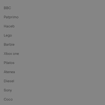
BBC
Patprimo
Haceb
Lego
Barbie
Xbox one
Pilatos
Atenea
Diesel
Sony
Coco