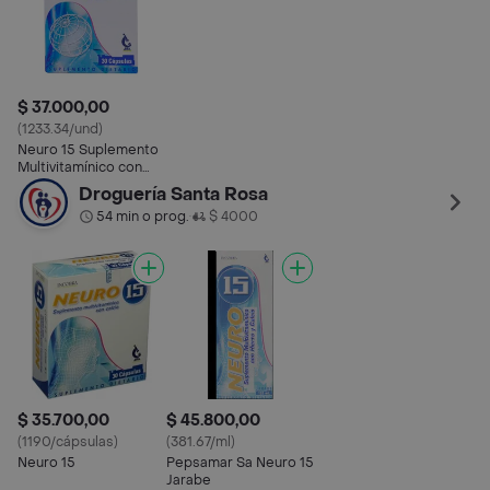
$ 37.000,00
(1233.34/und)
Neuro 15 Suplemento
Multivitamínico con
Calcio
Droguería Santa Rosa
54 min o prog.
$ 4000
•
$ 35.700,00
$ 45.800,00
(1190/cápsulas)
(381.67/ml)
Neuro 15
Pepsamar Sa Neuro 15
Jarabe