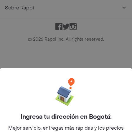
Sobre Rappi
Facebook
Twitter
Instagram
©
2026
Rappi Inc. All rights reserved.
Rappi S.A.S. --- NIT 900.843.898-9 --- Calle 63 # 16A-02
Bogotá D.C. --- notificacionesrappi@rappi.com
Ingresa tu dirección en Bogotá:
Mejor servicio, entregas más rápidas y los precios