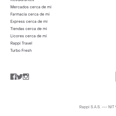
Mercados cerca de mi
Farmacia cerca de mi
Express cerca de mi
Tiendas cerca de mi
Licores cerca de mi
Rappi Travel
Turbo Fresh
Facebook
Twitter
Instagram
Rappi S.A.S. --- NI