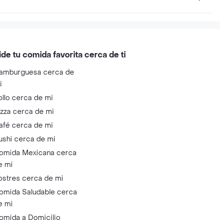
ide tu comida favorita cerca de ti
amburguesa cerca de
i
ollo cerca de mi
izza cerca de mi
afé cerca de mi
ushi cerca de mi
omida Mexicana cerca
e mi
ostres cerca de mi
omida Saludable cerca
e mi
omida a Domicilio