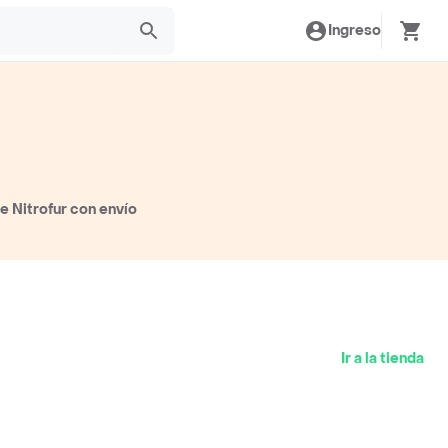
Ingreso
e Nitrofur con envío
Ir a la tienda