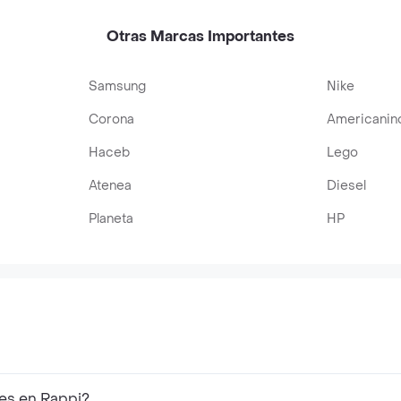
Otras Marcas Importantes
Samsung
Nike
Corona
Americanin
Haceb
Lego
Atenea
Diesel
Planeta
HP
res en Rappi?