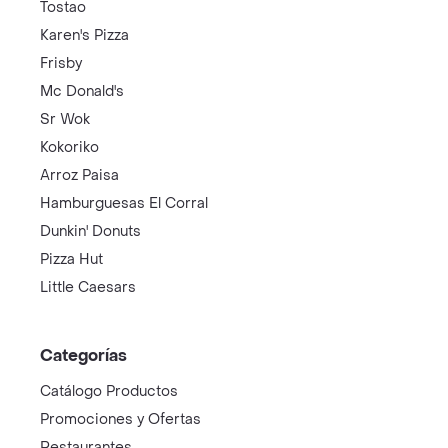
Tostao
Karen's Pizza
Frisby
Mc Donald's
Sr Wok
Kokoriko
Arroz Paisa
Hamburguesas El Corral
Dunkin' Donuts
Pizza Hut
Little Caesars
Categorías
Catálogo Productos
Promociones y Ofertas
Restaurantes