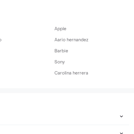
Apple
o
Aario hernandez
Barbie
Sony
Carolina herrera