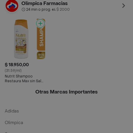
Ultra
Hidrareparador
Olímpica Farmacias
24 min o prog.
$ 2000
•
$ 18.950,00
(31.59/ml)
Nutrit Shampoo
Restaura Max sin Sal
Ultra
Otras Marcas Importantes
Adidas
Olimpica