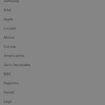
Samsung
Nike
Apple
Locatel
Miniso
Corona
Americanino
Aario hernandez
BBC
Patprimo
Haceb
Lego