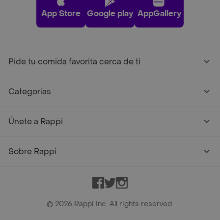
App Store
Google play
AppGallery
Pide tu comida favorita cerca de ti
Categorías
Únete a Rappi
Sobre Rappi
Facebook
Twitter
Instagram
©
2026
Rappi Inc. All rights reserved.