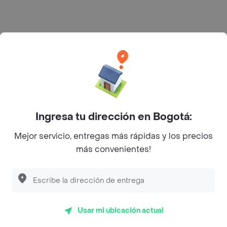
Rappi S.A.S. --- NIT 900.843.898-9 --- Calle 63 # 16A-02
Bogotá D.C. --- notificacionesrappi@rappi.com
Ingresa tu dirección en Bogotá:
Mejor servicio, entregas más rápidas y los precios
más convenientes!
Usar mi ubicación actual