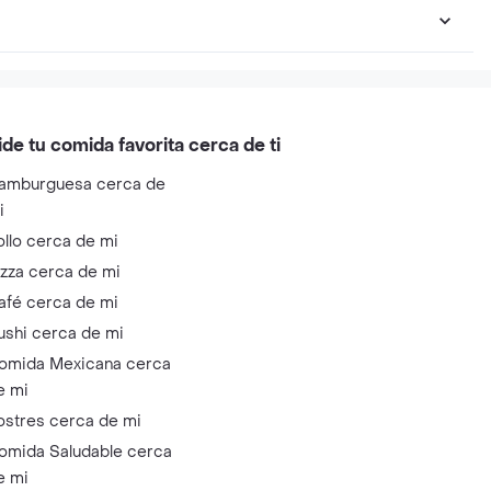
ide tu comida favorita cerca de ti
amburguesa cerca de
i
ollo cerca de mi
izza cerca de mi
afé cerca de mi
ushi cerca de mi
omida Mexicana cerca
e mi
ostres cerca de mi
omida Saludable cerca
e mi