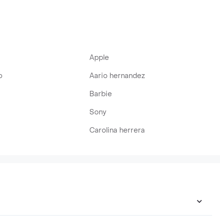
Apple
o
Aario hernandez
Barbie
Sony
Carolina herrera