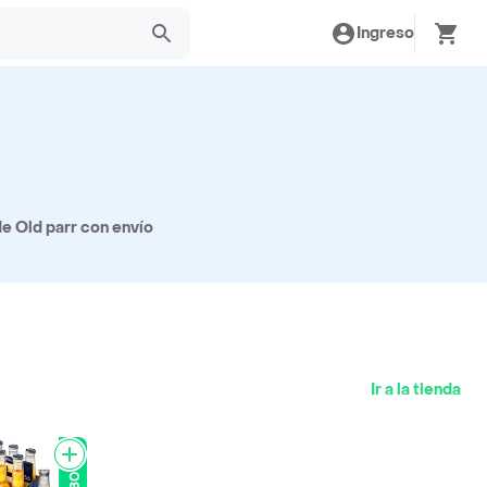
Ingreso
e Old parr con envío
Ir a la tienda