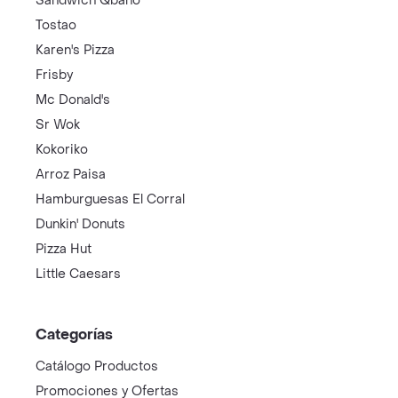
Sandwich Qbano
Tostao
Karen's Pizza
Frisby
Mc Donald's
Sr Wok
Kokoriko
Arroz Paisa
Hamburguesas El Corral
Dunkin' Donuts
Pizza Hut
Little Caesars
Categorías
Catálogo Productos
Promociones y Ofertas