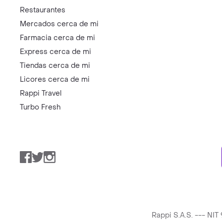
Restaurantes
Mercados cerca de mi
Farmacia cerca de mi
Express cerca de mi
Tiendas cerca de mi
Licores cerca de mi
Rappi Travel
Turbo Fresh
Facebook
Twitter
Instagram
Rappi S.A.S. --- NI