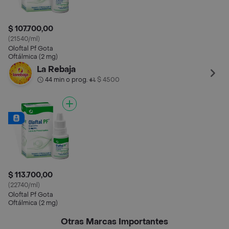
$ 107.700,00
(21540/ml)
Oloftal Pf Gota
Oftálmica (2 mg)
La Rebaja
44 min o prog.
$ 4500
•
$ 113.700,00
(22740/ml)
Oloftal Pf Gota
Oftálmica (2 mg)
Otras Marcas Importantes