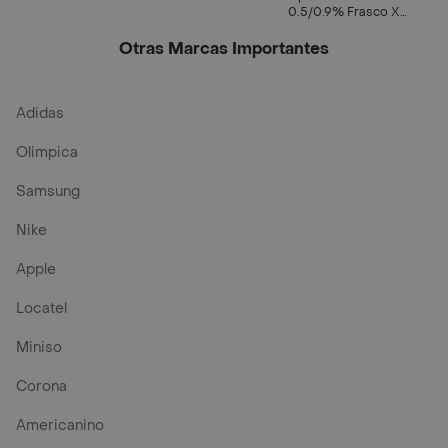
mL)
/0.9%)
0.5/0.9% Frasco X
15Ml Abbvie
Otras Marcas Importantes
Adidas
Olimpica
Samsung
Nike
Apple
Locatel
Miniso
Corona
Americanino