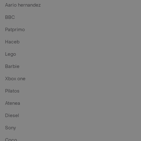
Aario hernandez
BBC
Patprimo
Haceb
Lego
Barbie
Xbox one
Pilatos
Atenea
Diesel
Sony
Coco