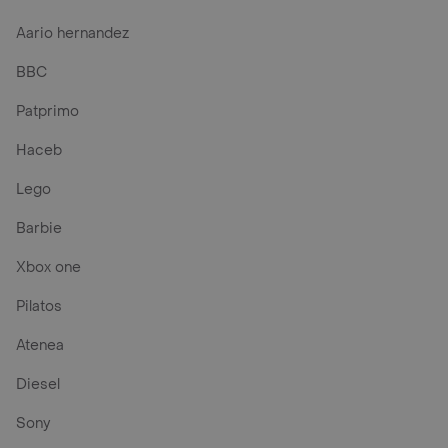
Aario hernandez
BBC
Patprimo
Haceb
Lego
Barbie
Xbox one
Pilatos
Atenea
Diesel
Sony