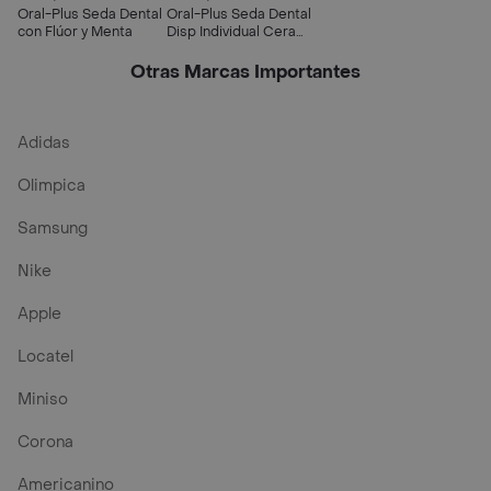
Oral-Plus Seda Dental
Oral-Plus Seda Dental
con Flúor y Menta
Disp Individual Cera
200 M
Otras Marcas Importantes
Adidas
Olimpica
Samsung
Nike
Apple
Locatel
Miniso
Corona
Americanino