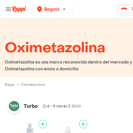
Bogotá
Oximetazolina
Oximetazolina es una marca reconocida dentro del mercado y 
Oximetazolina con envío a domicilio
Rappi
Oximetazolina
Turbo
6 - 9 min
$ 3500
•