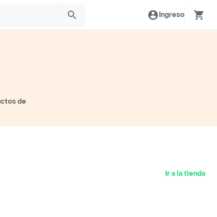
Ingreso
uctos de
Ir a la tienda