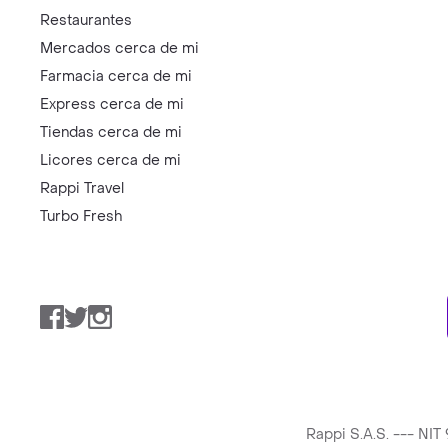
Restaurantes
Mercados cerca de mi
Farmacia cerca de mi
Express cerca de mi
Tiendas cerca de mi
Licores cerca de mi
Rappi Travel
Turbo Fresh
Facebook
Twitter
Instagram
Rappi S.A.S. --- NI