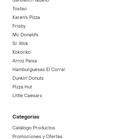
Sandwich Qbano
Tostao
Karen's Pizza
Frisby
Mc Donald's
Sr Wok
Kokoriko
Arroz Paisa
Hamburguesas El Corral
Dunkin' Donuts
Pizza Hut
Little Caesars
Categorías
Catálogo Productos
Promociones y Ofertas