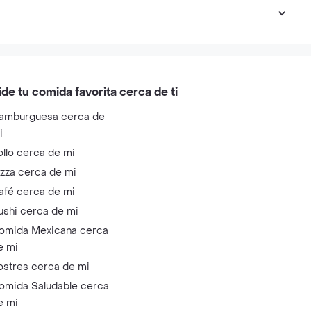
ide tu comida favorita cerca de ti
amburguesa cerca de
i
ollo cerca de mi
izza cerca de mi
afé cerca de mi
ushi cerca de mi
omida Mexicana cerca
e mi
ostres cerca de mi
omida Saludable cerca
e mi