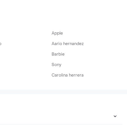
Apple
o
Aario hernandez
Barbie
Sony
Carolina herrera