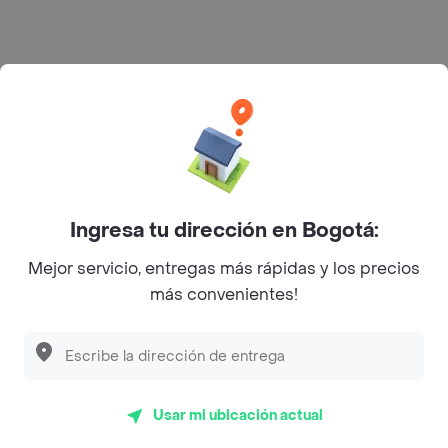
Rappi S.A.S. --- NIT 900.843.898-9 --- Calle 63 # 16A-02
Bogotá D.C. --- notificacionesrappi@rappi.com
Ingresa tu dirección en Bogotá:
Mejor servicio, entregas más rápidas y los precios
más convenientes!
Usar mi ubicación actual