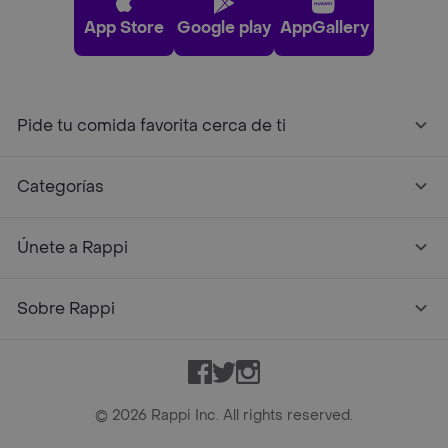
App Store
Google play
AppGallery
Pide tu comida favorita cerca de ti
Categorías
Únete a Rappi
Sobre Rappi
Facebook
Twitter
Instagram
©
2026
Rappi Inc. All rights reserved.