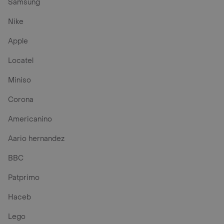
Samsung
Nike
Apple
Locatel
Miniso
Corona
Americanino
Aario hernandez
BBC
Patprimo
Haceb
Lego