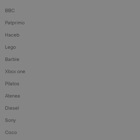
BBC
Patprimo
Haceb
Lego
Barbie
Xbox one
Pilatos
Atenea
Diesel
Sony
Coco