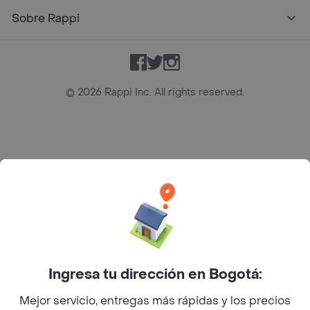
Sobre Rappi
Facebook
Twitter
Instagram
©
2026
Rappi Inc. All rights reserved.
Rappi S.A.S. --- NIT 900.843.898-9 --- Calle 63 # 16A-02
Bogotá D.C. --- notificacionesrappi@rappi.com
Ingresa tu dirección en Bogotá:
Mejor servicio, entregas más rápidas y los precios