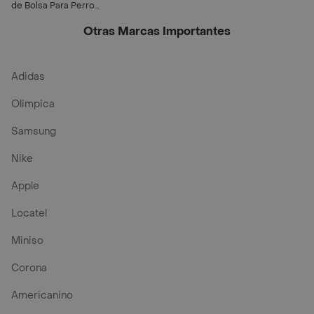
de Bolsa Para Perro
Original
Otras Marcas Importantes
Adidas
Olimpica
Samsung
Nike
Apple
Locatel
Miniso
Corona
Americanino