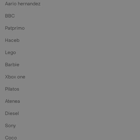
Aario hernandez
BBC
Patprimo
Haceb
Lego
Barbie
Xbox one
Pilatos
Atenea
Diesel
Sony
Coco