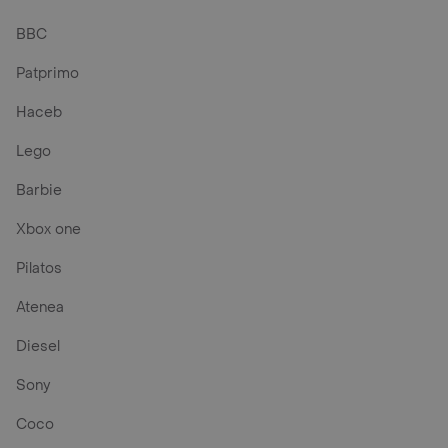
BBC
Patprimo
Haceb
Lego
Barbie
Xbox one
Pilatos
Atenea
Diesel
Sony
Coco