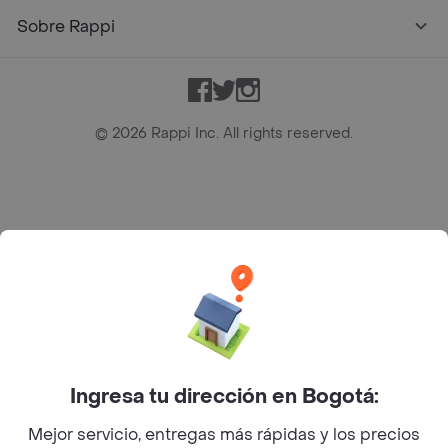
Sobre Rappi
Facebook
Twitter
Instagram
©
2026
Rappi Inc. All rights reserved.
Rappi S.A.S. --- NIT 900.843.898-9 --- Calle 63 # 16A-02
Bogotá D.C. --- notificacionesrappi@rappi.com
Ingresa tu dirección en Bogotá:
Mejor servicio, entregas más rápidas y los precios