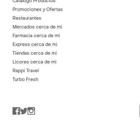
Catálogo Productos
Promociones y Ofertas
Restaurantes
Mercados cerca de mi
Farmacia cerca de mi
Express cerca de mi
Tiendas cerca de mi
Licores cerca de mi
Rappi Travel
Turbo Fresh
Facebook
Twitter
Instagram