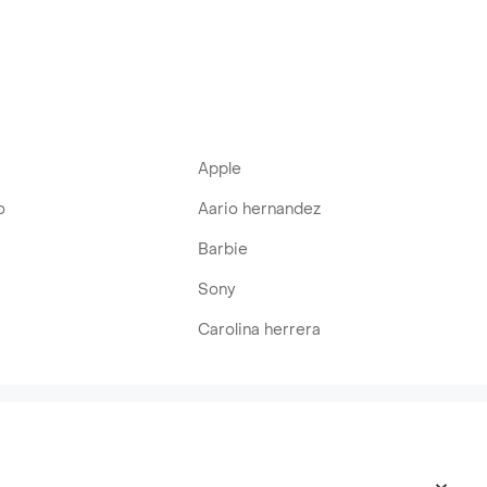
Apple
o
Aario hernandez
Barbie
Sony
Carolina herrera