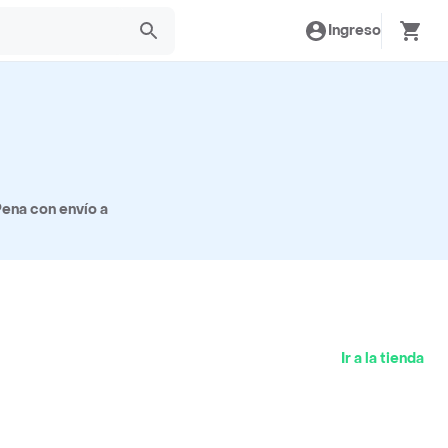
Ingreso
ena con envío a
Ir a la tienda