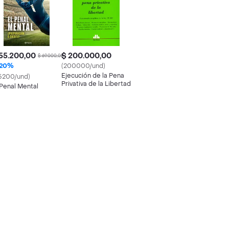
55.200,00
$ 200.000,00
$ 69.000,00
20%
(200000/und)
Ejecución de la Pena
5200/und)
Privativa de la Libertad
 Penal Mental