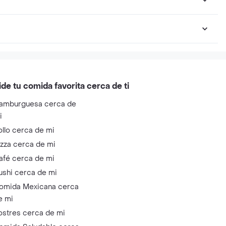
ide tu comida favorita cerca de ti
amburguesa cerca de
i
ollo cerca de mi
izza cerca de mi
afé cerca de mi
ushi cerca de mi
omida Mexicana cerca
e mi
ostres cerca de mi