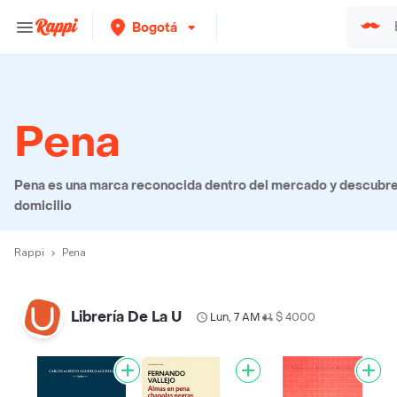
Bogotá
Pena
Pena es una marca reconocida dentro del mercado y descubre 
domicilio
Rappi
Pena
Librería De La U
Lun, 7 AM
$ 4000
•