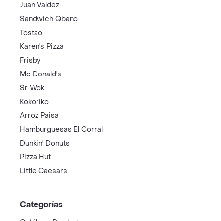
Juan Valdez
Sandwich Qbano
Tostao
Karen's Pizza
Frisby
Mc Donald's
Sr Wok
Kokoriko
Arroz Paisa
Hamburguesas El Corral
Dunkin' Donuts
Pizza Hut
Little Caesars
Categorías