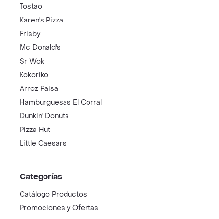
Tostao
Karen's Pizza
Frisby
Mc Donald's
Sr Wok
Kokoriko
Arroz Paisa
Hamburguesas El Corral
Dunkin' Donuts
Pizza Hut
Little Caesars
Categorías
Catálogo Productos
Promociones y Ofertas