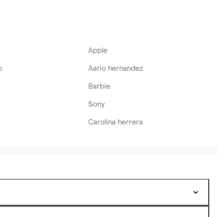
Apple
o
Aario hernandez
Barbie
Sony
Carolina herrera