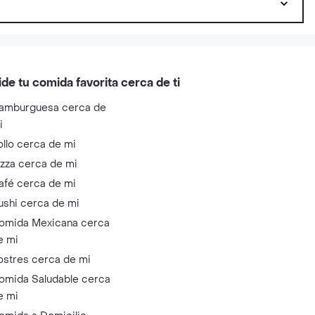
ide tu comida favorita cerca de ti
amburguesa cerca de
i
ollo cerca de mi
izza cerca de mi
afé cerca de mi
ushi cerca de mi
omida Mexicana cerca
e mi
ostres cerca de mi
omida Saludable cerca
e mi