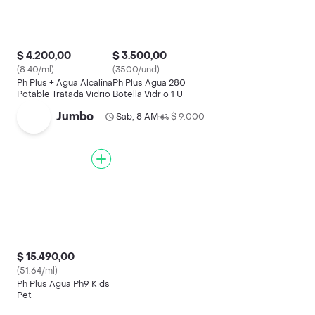
$ 4.200,00
$ 3.500,00
(8.40/ml)
(3500/und)
Ph Plus + Agua Alcalina
Ph Plus Agua 280
Potable Tratada Vidrio
Botella Vidrio 1 U
Jumbo
Sab, 8 AM
$ 9.000
•
$ 15.490,00
(51.64/ml)
Ph Plus Agua Ph9 Kids
Pet