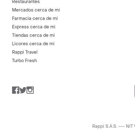
Restaurantes
Mercados cerca de mi
Farmacia cerca de mi
Express cerca de mi
Tiendas cerca de mi
Licores cerca de mi
Rappi Travel
Turbo Fresh
Facebook
Twitter
Instagram
Rappi S.A.S. --- NI