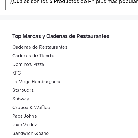
¿Cúales son los 5 Productos de Ph plus mas popula
Top Marcas y Cadenas de Restaurantes
Cadenas de Restaurantes
Cadenas de Tiendas
Domino's Pizza
KFC
La Mega Hamburguesa
Starbucks
Subway
Crepes & Waffles
Papa John's
Juan Valdez
Sandwich Qbano