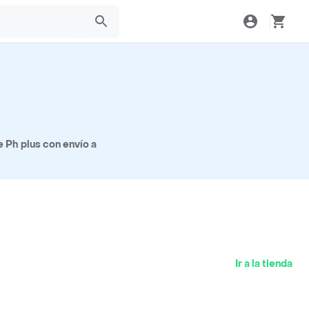
 Ph plus con envío a
Ir a la tienda