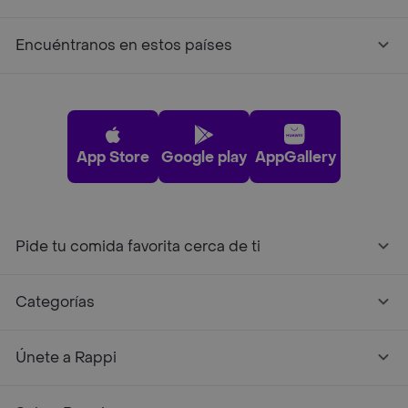
Encuéntranos en estos países
App Store
Google play
AppGallery
Pide tu comida favorita cerca de ti
Categorías
Únete a Rappi