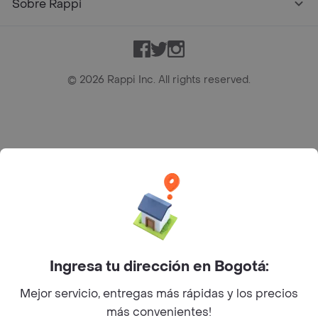
Sobre Rappi
Facebook
Twitter
Instagram
©
2026
Rappi Inc. All rights reserved.
Rappi S.A.S. --- NIT 900.843.898-9 --- Calle 63 # 16A-02
Bogotá D.C. --- notificacionesrappi@rappi.com
Ingresa tu dirección en Bogotá:
Mejor servicio, entregas más rápidas y los precios
más convenientes!