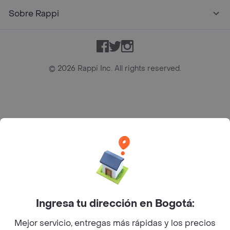
Sobre Rappi
Facebook
Twitter
Instagram
©
2026
Rappi Inc. All rights reserved.
Rappi S.A.S. --- NIT 900.843.898-9 --- Calle 63 # 16A-02
Bogotá D.C. --- notificacionesrappi@rappi.com
Ingresa tu dirección en Bogotá:
Mejor servicio, entregas más rápidas y los precios