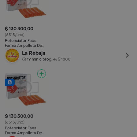
$ 130.300,00
(6515/und)
Potenciator Faes
Farma Ampolleta De
10 Ml
La Rebaja
19 min o prog.
$ 1800
•
$ 130.300,00
(6515/und)
Potenciator Faes
Farma Ampolleta De