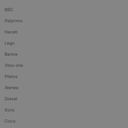
BBC
Patprimo
Haceb
Lego
Barbie
Xbox one
Pilatos
Atenea
Diesel
Sony
Coco