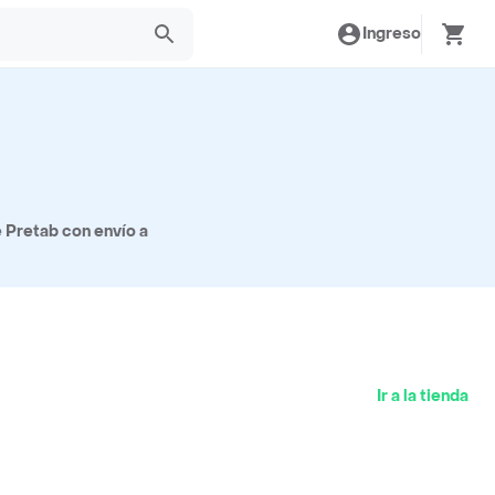
Ingreso
 Pretab con envío a
Ir a la tienda