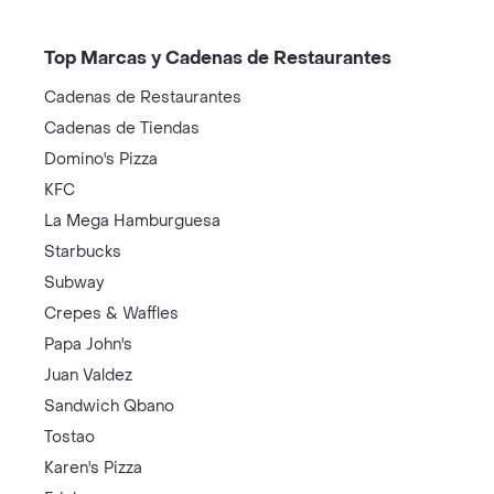
Top Marcas y Cadenas de Restaurantes
Cadenas de Restaurantes
Cadenas de Tiendas
Domino's Pizza
KFC
La Mega Hamburguesa
Starbucks
Subway
Crepes & Waffles
Papa John's
Juan Valdez
Sandwich Qbano
Tostao
Karen's Pizza