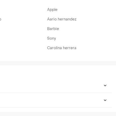
Apple
o
Aario hernandez
Barbie
Sony
Carolina herrera