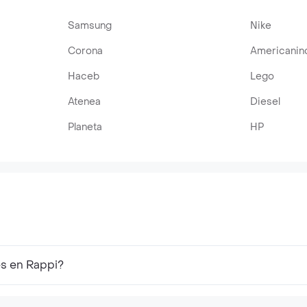
Samsung
Nike
Corona
Americanin
Haceb
Lego
Atenea
Diesel
Planeta
HP
es en Rappi?