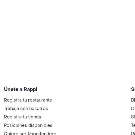
Únete a Rappi
S
Registra tu restaurante
B
Trabaja con nosotros
D
Registra tu tienda
S
Posiciones disponibles
T
Quiero ser Rappitendero
R