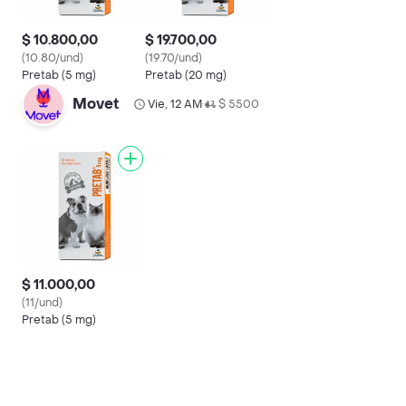
$ 10.800,00
$ 19.700,00
(10.80/und)
(19.70/und)
Pretab (5 mg)
Pretab (20 mg)
Movet
Vie, 12 AM
$ 5500
•
$ 11.000,00
(11/und)
Pretab (5 mg)