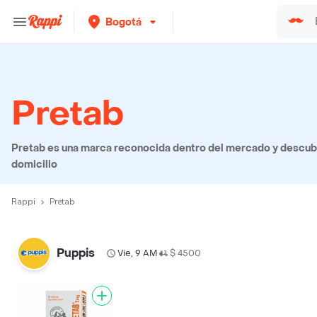
Bogotá
Pretab
Pretab es una marca reconocida dentro del mercado y descubr
domicilio
Rappi
Pretab
Puppis
Vie, 9 AM
$ 4500
•