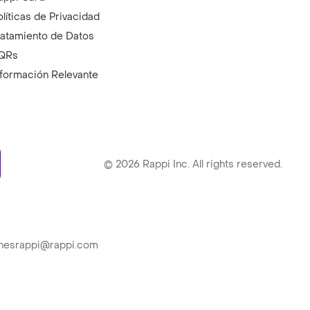
olíticas de Privacidad
ratamiento de Datos
QRs
nformación Relevante
ry
©
2026
Rappi Inc. All rights reserved.
ionesrappi@rappi.com