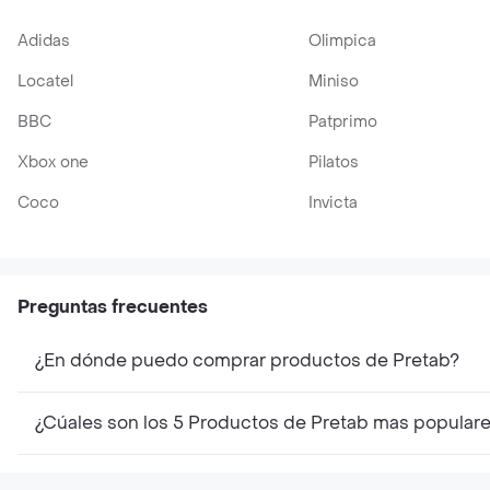
Adidas
Olimpica
Locatel
Miniso
BBC
Patprimo
Xbox one
Pilatos
Coco
Invicta
Preguntas frecuentes
¿En dónde puedo comprar productos de Pretab?
¿Cúales son los 5 Productos de Pretab mas popular