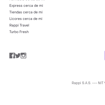
Express cerca de mi
Tiendas cerca de mi
Licores cerca de mi
Rappi Travel
Turbo Fresh
Facebook
Twitter
Instagram
Rappi S.A.S. --- NI