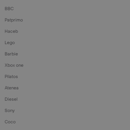
BBC
Patprimo
Haceb
Lego
Barbie
Xbox one
Pilatos
Atenea
Diesel
Sony
Coco