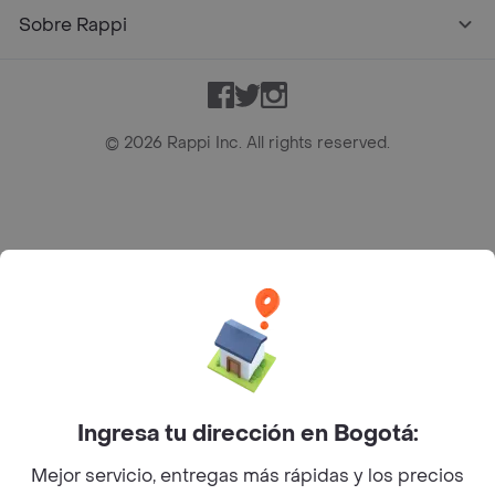
Sobre Rappi
Facebook
Twitter
Instagram
©
2026
Rappi Inc. All rights reserved.
Rappi S.A.S. --- NIT 900.843.898-9 --- Calle 63 # 16A-02
Bogotá D.C. --- notificacionesrappi@rappi.com
Ingresa tu dirección en Bogotá:
Mejor servicio, entregas más rápidas y los precios