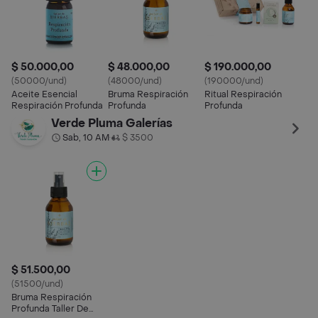
$ 50.000,00
$ 48.000,00
$ 190.000,00
(50000/und)
(48000/und)
(190000/und)
Aceite Esencial
Bruma Respiración
Ritual Respiración
Respiración Profunda
Profunda
Profunda
Verde Pluma Galerías
Sab, 10 AM
$ 3500
•
$ 51.500,00
(51500/und)
Bruma Respiración
Profunda Taller De